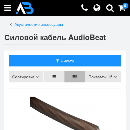
0
Акустические аксессуары
Силовой кабель AudioBeat
Фильтр
Сортировка
Показать:
15