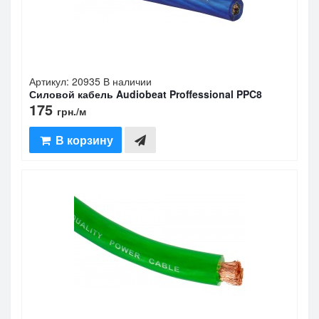
Артикул: 20935
В наличии
Силовой кабель Audiobeat Proffessional PPC8
175
грн.
/м
В корзину