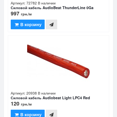
Артикул: 72782
В наличии
Силовой кабель AudioBeat ThunderLine 0Ga
997
грн.
/м
В корзину
Артикул: 20938
В наличии
Силовой кабель Audiobeat Light LPC4 Red
120
грн.
/м
В корзину