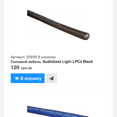
Артикул: 20939
В наличии
Силовой кабель Audiobeat Light LPC4 Black
120
грн.
/м
В корзину