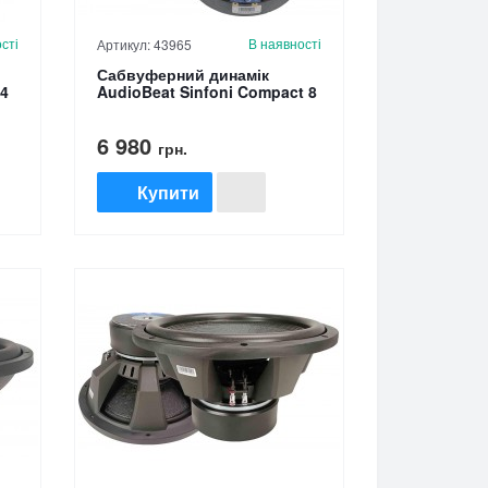
сті
В наявності
Артикул: 43965
Сабвуферний динамік
.4
AudioBeat Sinfoni Compact 8
6 980
грн.
Купити