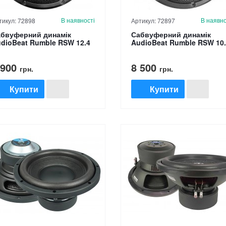
В наявності
В наявно
тикул: 72898
Артикул: 72897
бвуферний динамік
Сабвуферний динамік
dioBeat Rumble RSW 12.4
AudioBeat Rumble RSW 10
 900
8 500
грн.
грн.
Купити
Купити