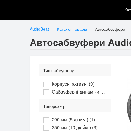
Каталог товарів
Інфор
AudioBeat
Каталог товарів
Автосабвуфери
Автосабвуфери Audi
Тип сабвуферу
Корпусні активні (3)
Сабвуферні динаміки (11)
Типорозмір
200 мм (8 дюйм.) (1)
250 мм (10 дюйм.) (3)