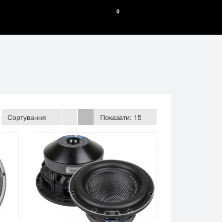
0
Сортування
Показати:
15