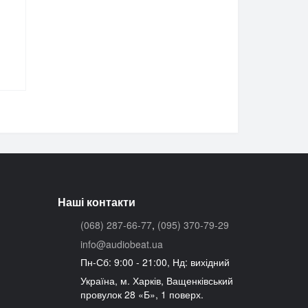
Наші контакти
(068) 287-66-77
,
(095) 370-79-29
info@audiobeat.ua
Пн-Сб: 9:00 - 21:00, Нд: вихідний
Україна, м. Харків, Ващенківський
провулок 28 «Б», 1 поверх.