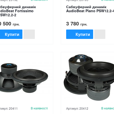
бвуферний динамік
Сабвуферний динамік
dioBeat Fortissimo
AudioBeat Piano PSW12.2-
SW12.2-2
0 500
3 780
грн.
грн.
Купити
Купити
В наявності
В наявно
тикул: 20411
Артикул: 20412