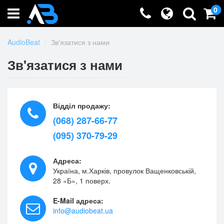
0
AudioBeat
Зв'язатися з нами
Зв'язатися з нами
Відділ продажу:
(068) 287-66-77
(095) 370-79-29
Адреса:
Україна, м.Харків, провулок Ващенковській,
28 «Б», 1 поверх.
E-Mail адреса:
info@audiobeat.ua