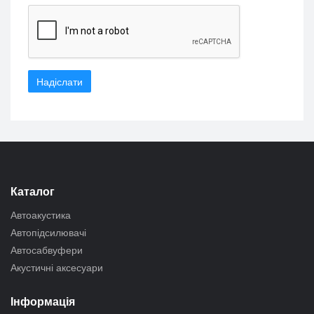
Надіслати
Каталог
Автоакустика
Автопідсилювачі
Автосабвуфери
Акустичні аксесуари
Інформація