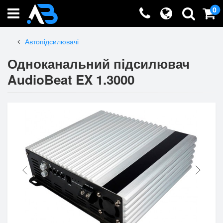
0
Автопідсилювачі
Одноканальний підсилювач
AudioBeat EX 1.3000