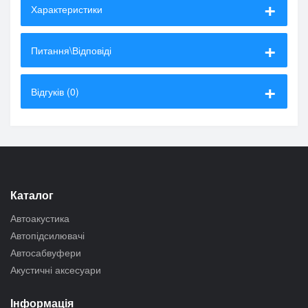
Характеристики
Питання\Відповіді
Відгуків (0)
Каталог
Автоакустика
Автопідсилювачі
Автосабвуфери
Акустичні аксесуари
Інформація