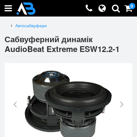
0
Автосабвуфери
Сабвуферний динамік
AudioBeat Extreme ESW12.2-1