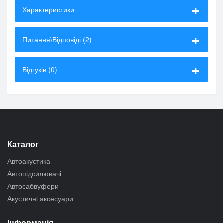
Характеристики
Питання\Відповіді (2)
Відгуків (0)
Каталог
Автоакустика
Автопідсилювачі
Автосабвуфери
Акустичні аксесуари
Інформація