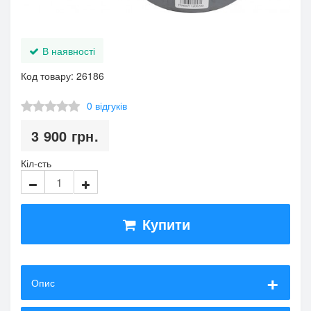
В наявності
Код товару: 26186
0 відгуків
3 900
грн.
Кіл-сть
Купити
Опис