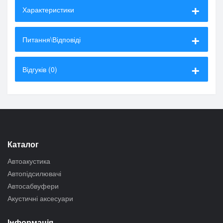
Характеристики
Питання\Відповіді
Відгуків (0)
Каталог
Автоакустика
Автопідсилювачі
Автосабвуфери
Акустичні аксесуари
Інформація