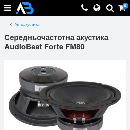
0
Автоакустика
Середньочастотна акустика
AudioBeat Forte FM80