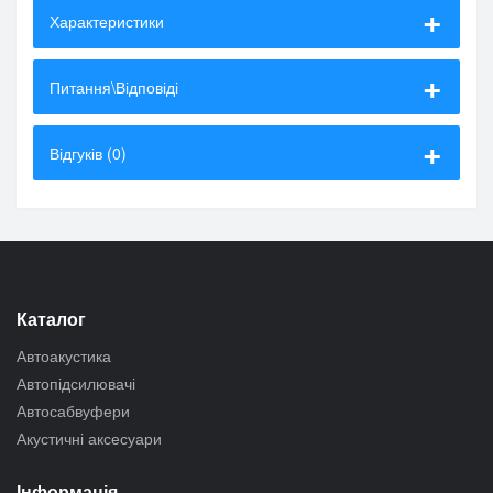
Характеристики
Питання\Відповіді
Відгуків (0)
Каталог
Автоакустика
Автопідсилювачі
Автосабвуфери
Акустичні аксесуари
Інформація