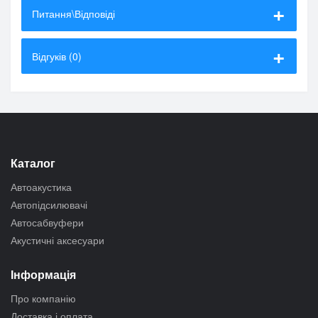
Питання\Відповіді
Відгуків (0)
Каталог
Автоакустика
Автопідсилювачі
Автосабвуфери
Акустичні аксесуари
Інформація
Про компанію
Доставка і оплата