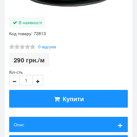
В наявності
Код товару: 72813
0 відгуків
290
грн.
/м
Кіл-сть
Купити
Опис