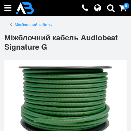
0
Міжблочний кабель
Міжблочний кабель Audiobeat
Signature G