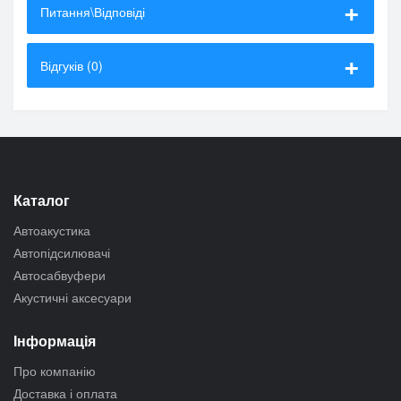
Питання\Відповіді
Відгуків (0)
Каталог
Автоакустика
Автопідсилювачі
Автосабвуфери
Акустичні аксесуари
Інформація
Про компанію
Доставка і оплата