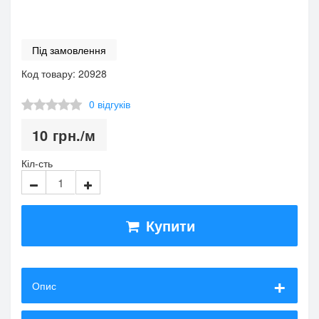
Під замовлення
Код товару: 20928
0 відгуків
10
грн.
/м
Кіл-сть
Купити
Опис