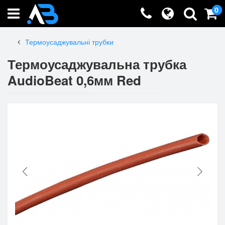
0
Термоусаджувальні трубки
Термоусаджувальна трубка
AudioBeat 0,6мм Red