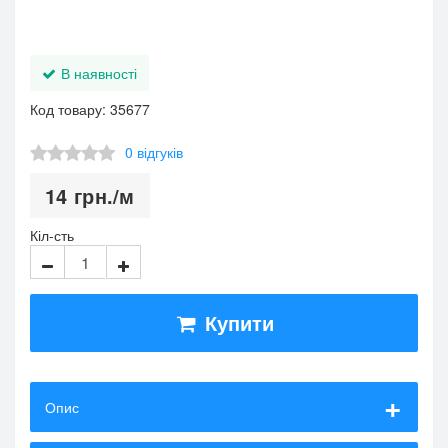
В наявності
Код товару: 35677
0 відгуків
14
грн.
/м
Кіл-сть
Купити
Опис