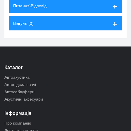
Питання\Відповіді
Відгуків (0)
Каталог
Автоакустика
Автопідсилювачі
Автосабвуфери
Акустичні аксесуари
Інформація
Про компанію
Доставка і оплата