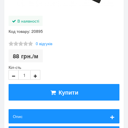
В наявності
Код товару: 20895
0 відгуків
88
грн.
/м
Кіл-сть
Купити
Опис