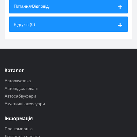
Питання\Відповіді
Відгуків (0)
Каталог
Автоакустика
Автопідсилювачі
Автосабвуфери
Акустичні аксесуари
Інформація
Про компанію
Доставка і оплата